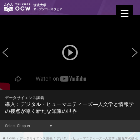
play_circle_outline
データサイエンス講義
導入：デジタル・ヒューマニティーズ—人文学と情報学
の接点が導く新たな知識の世界
Home
/
データサイエンス講義
/
デジタル・ヒューマニティーズ—人文学と情報学の接点