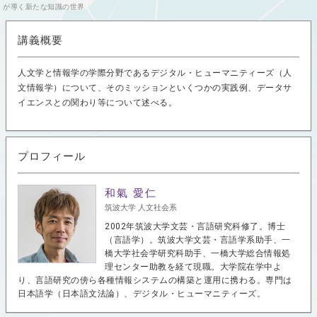
が導く新たな知識の世界
講義概要
人文学と情報学の学際分野であるデジタル・ヒューマニティーズ（人
文情報学）について、そのミッションといくつかの実践例、データサ
イエンスとの関わり等について述べる。
プロフィール
和氣 愛仁
筑波大学 人文社会系
2002年筑波大学文芸・言語研究科修了。博士
（言語学）。筑波大学文芸・言語学系助手、一
橋大学社会学研究科助手、一橋大学総合情報処
理センター助教を経て現職。大学院在学中よ
り、言語研究の傍ら各種情報システムの構築と運用に携わる。専門は
日本語学（日本語文法論）、デジタル・ヒューマニティーズ。