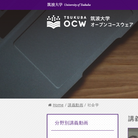
Home
/
講義動画
/
社会学
講
分野別講義動画