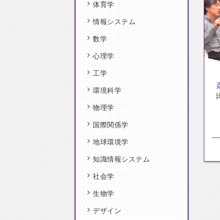
体育学
情報システム
数学
心理学
工学
環境科学
物理学
国際関係学
地球環境学
知識情報システム
社会学
生物学
デザイン