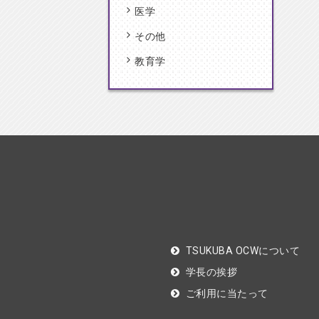
医学
その他
教育学
TSUKUBA OCWについて
学長の挨拶
ご利用に当たって