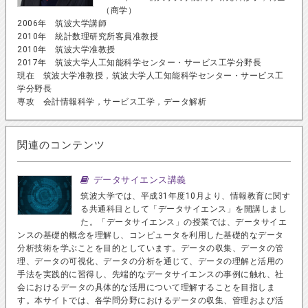
（商学）
2006年 筑波大学講師
2010年 統計数理研究所客員准教授
2010年 筑波大学准教授
2017年 筑波大学人工知能科学センター・サービス工学分野長
現在 筑波大学准教授，筑波大学人工知能科学センター・サービス工
学分野長
専攻 会計情報科学，サービス工学，データ解析
関連のコンテンツ
データサイエンス講義
筑波大学では、平成31年度10月より、情報教育に関す
る共通科目として「データサイエンス」を開講しまし
た。「データサイエンス」の授業では、データサイエ
ンスの基礎的概念を理解し、コンピュータを利用した基礎的なデータ
分析技術を学ぶことを目的としています。データの収集、データの管
理、データの可視化、データの分析を通じて、データの理解と活用の
手法を実践的に習得し、先端的なデータサイエンスの事例に触れ、社
会におけるデータの具体的な活用について理解することを目指しま
す。本サイトでは、各学問分野におけるデータの収集、管理および活