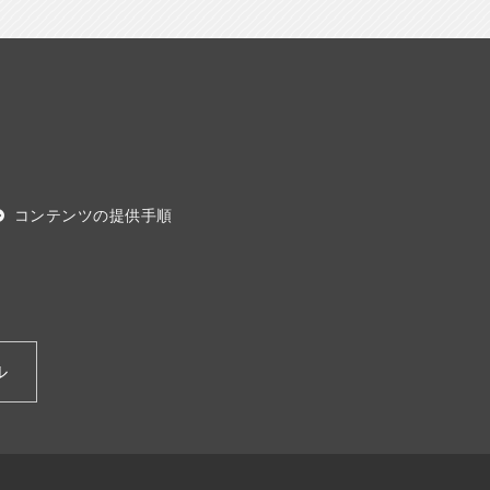
コンテンツの提供手順
ル
ル