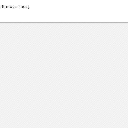
[ultimate-faqs]