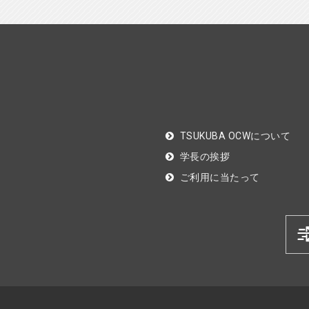
TSUKUBA OCWについて
学長の挨拶
ご利用に当たって