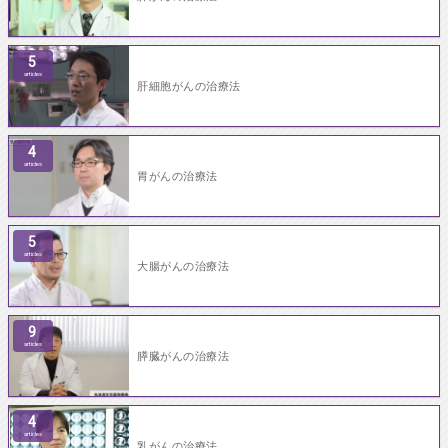
5
articles
肝細胞がんの治療法
4
articles
胃がんの治療法
5
articles
大腸がんの治療法
9
articles
膵臓がんの治療法
4
articles
乳がんの治療法