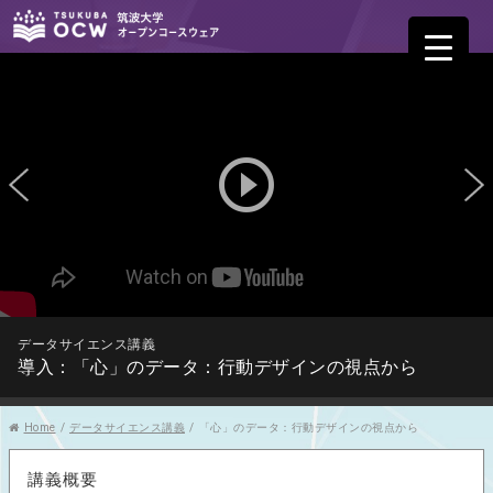
play_circle_outline
データサイエンス講義
導入：「心」のデータ：行動デザインの視点から
Home
/
データサイエンス講義
/
「心」のデータ：行動デザインの視点から
講義概要