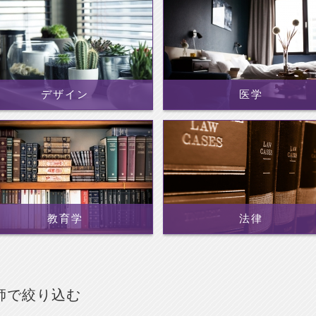
デザイン
医学
教育学
法律
師で絞り込む