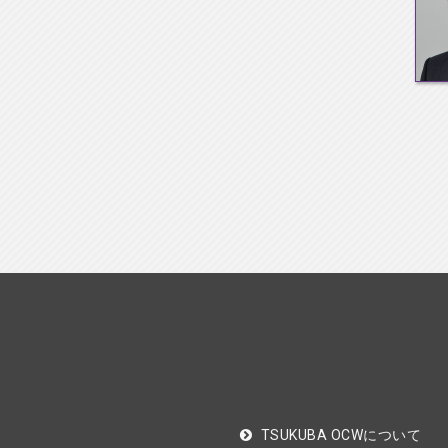
TSUKUBA OCWについて