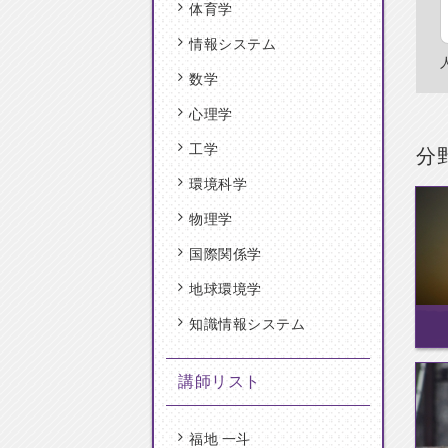
体育学
情報システム
数学
心理学
工学
分
環境科学
物理学
国際関係学
地球環境学
知識情報システム
講師リスト
福地 一斗