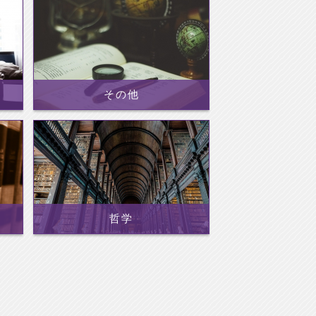
その他
哲学