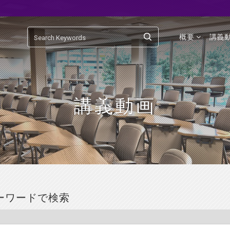
概要
講義
講義動画
ーワードで検索