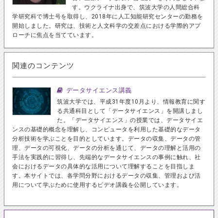
す。ウクライナ出身で、筑波大学の人間総合科
学研究科で博士号を取得し、2018年に人工知能研究センターの勤務を
開始しました。研究は、技術と人文科学の交差点における学際的アプ
ローチに焦点を当てています。
関連のコンテンツ
データサイエンス講義
筑波大学では、平成31年度10月より、情報教育に関す
る共通科目として「データサイエンス」を開講しまし
た。「データサイエンス」の授業では、データサイエ
ンスの基礎的概念を理解し、コンピュータを利用した基礎的なデータ
分析技術を学ぶことを目的としています。データの収集、データの管
理、データの可視化、データの分析を通じて、データの理解と活用の
手法を実践的に習得し、先端的なデータサイエンスの事例に触れ、社
会におけるデータの具体的な活用について理解することを目指しま
す。本サイトでは、各学問分野におけるデータの収集、管理および活
用について学ぶために使用するビデオ講義を公開しています。