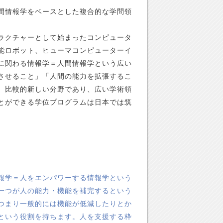
間情報学をベースとした複合的な学問領
ラクチャーとして始まったコンピュータ
能ロボット、ヒューマコンピューターイ
に関わる情報学＝人間情報学という広い
させること」「人間の能力を拡張するこ
。比較的新しい分野であり、広い学術領
とができる学位プログラムは日本では筑
報学＝人をエンパワーする情報学という
一つが人の能力・機能を補完するという
つまり一般的には機能が低減したりとか
という役割を持ちます。人を支援する枠