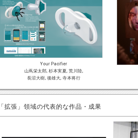
Your Pacifier
山蔦栄太郎, 杉本実夏, 荒川陸,
長沼大樹, 後雄大, 寺本将行
「拡張」領域の代表的な作品・成果