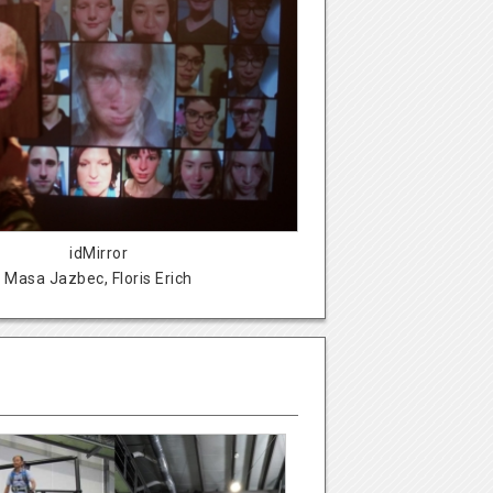
idMirror
Masa Jazbec, Floris Erich