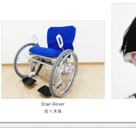
Stair-Rover
佐々木海