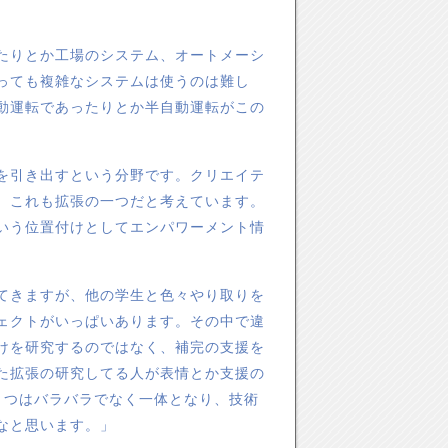
たりとか工場のシステム、オートメーシ
っても複雑なシステムは使うのは難し
動運転であったりとか半自動運転がこの
を引き出すという分野です。クリエイテ
。これも拡張の一つだと考えています。
いう位置付けとしてエンパワーメント情
てきますが、他の学生と色々やり取りを
ェクトがいっぱいあります。その中で違
けを研究するのではなく、補完の支援を
た拡張の研究してる人が表情とか支援の
３つはバラバラでなく一体となり、技術
なと思います。」