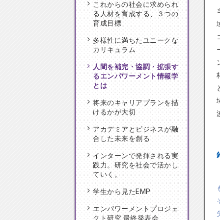
これからの社会に求められ
る人材を育成する、３つの
育成目標
多様性に満ちたユニークな
カリキュラム
人間を補完・協調・拡張す
るエンパワーメント情報学
とは
将来のキャリアプランを描
けるかが大切
アカデミアとビジネスが融
合した未来を創る
インターンで発揮される実
践力。研究を社会で活かし
ていく。
学生から見たEMP
エンパワーメントプロジェ
クト研究 最終発表会