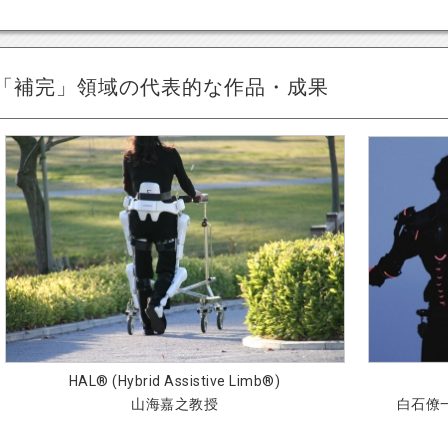
「補完」領域の代表的な作品・成果
HAL® (Hybrid Assistive Limb®)
山海嘉之教授
白石僚一