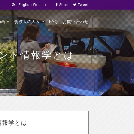
English Website
Share
Tweet
動画
筑波大の人々
FAQ
お問い合わせ
ント情報学とは
情報学とは