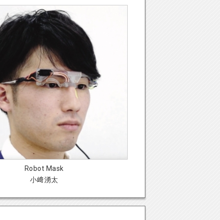
Robot Mask
小﨑湧太