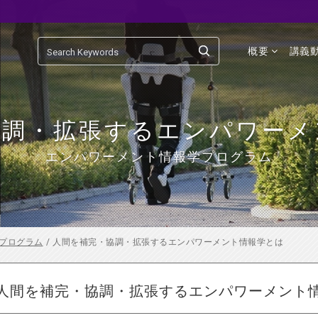
概要
講義
協調・拡張するエンパワーメ
エンパワーメント情報学プログラム
プログラム
/
人間を補完・協調・拡張するエンパワーメント情報学とは
人間を補完・協調・拡張するエンパワーメント