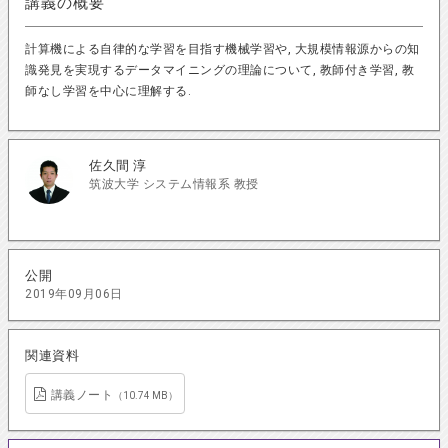
講義の概要
計算機による自律的な学習を目指す機械学習や, 大規模情報源からの知
識発見を実現するデータマイニングの理論について, 教師付き学習, 教
師なし学習を中心に理解する.
佐久間 淳
筑波大学 システム情報系 教授
公開
2019年09月06日
関連資料
講義ノート
（10.74 MB）