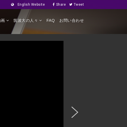
English Website
Share
Tweet
動画
筑波大の人々
FAQ
お問い合わせ