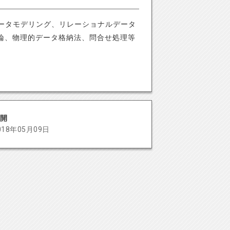
ータモデリング、リレーショナルデータ
論、物理的データ格納法、問合せ処理等
開
018年05月09日