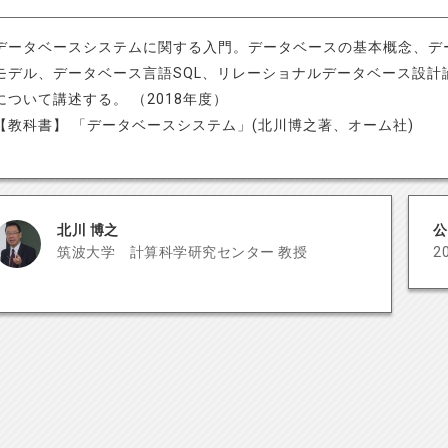
データベースシステムに関する入門。データベースの基本概念、デ
モデル、データベース言語SQL、リレーショナルデータベース設計
について講述する。 （2018年度）
【教科書】 「データベースシステム」(北川博之著、オーム社)
北川 博之
公
筑波大学 計算科学研究センター 教授
2