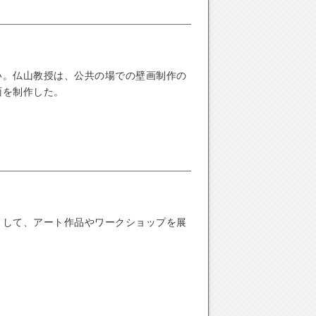
い。仏山教授は、公共の場での壁画制作の
面を制作した。
として、アート作品やワークショップを展