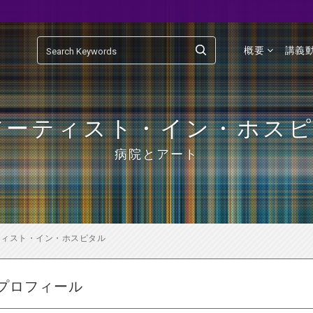
概要
講義
 アーティスト・イン・ホス
病院とアート
ーティスト・イン・ホスピタル
プロフィール