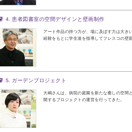
4. 患者図書室の空間デザインと壁画制作
アート作品の持つ力が、場に及ぼす力は大き
経験をもとに学生達を指導してフレスコの壁
5. ガーデンプロジェクト
大嶋さんは、病院の庭園を新たな癒しの空間
開するプロジェクトの運営を行ってきた。