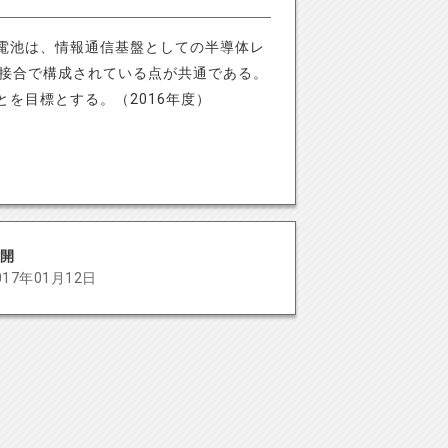
電池は、情報通信基盤としての半導体レ
n接合で構成されている点が共通である。
を目標とする。（2016年度）
開
017年01月12日