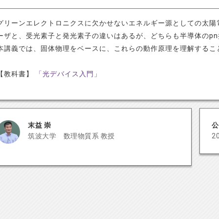
グリーンエレクトロニクスに欠かせないエネルギー源としての太陽
ーザと、受光素子と発光素子の違いはあるが、どちらも半導体のp
本講義では、固体物理をベースに、これらの動作原理を理解すること
【教科書】
「光デバイス入門」
末益 崇
公
筑波大学 数理物質系 教授
2