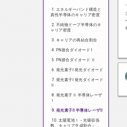
1. エネルギーバンド構造と
真性半導体のキャリア密度
2. 不純物ドープ半導体のキ
ャリア密度
3. キャリアの再結合割合
4. PN接合ダイオード I
5. PN接合ダイオード Ⅱ
6. 発光素子I 発光ダイオード
7. 発光素子I 発光ダイオード
Ⅱ
8. 発光素子Ⅱ 半導体レーザ
Ⅰ
9. 発光素子Ⅱ 半導体レーザⅡ
10. 太陽電池Ⅰ－光吸収係
数、キャリア生成割合－