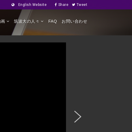
English Website
Share
Tweet
動画
筑波大の人々
FAQ
お問い合わせ