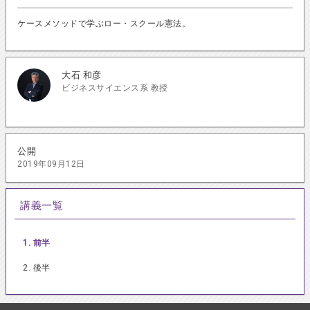
ケースメソッドで学ぶロー・スクール憲法。
大石 和彦
ビジネスサイエンス系 教授
公開
2019年09月12日
講義一覧
1. 前半
2. 後半