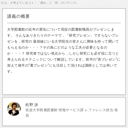
の人」が考えているコト：「掴み」と「肝」のバランス」
講義の概要
大学図書館の近年の変化について現役の図書館職員がプレゼンしま
す。 そんなありきたりのテーマで，「研究プレゼン」ですらないプレ
ゼンを，研究の 最前線にいる大学院生の皆さんに興味を持って聞いて
もらえるのか・・・？その為にどのような工夫が必要となるの
か・・・？ 研究者ではない視点から，しかし研究にも必ず役に立つと
考えられるテクニックについて解説しています。前半の"表プレゼン"に
加えて後半の"裏プレゼン"にも注目して頂ければ講師としては幸いで
す。
松野 渉
筑波大学附属図書館 情報サービス課 レファレンス担当 係
員