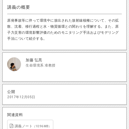
講義の概要
原発事故等に伴って環境中に放出された放射線核種について、その拡
散、沈着、移行過程と水・物質循環との関わりを理解する。また、原
子力災害の環境影響評価のためのモニタリング手法およびモデリング
手法について紹介する。
加藤 弘亮
生命環境系 准教授
公開
2017年12月05日
関連資料
講義ノート
（10.96 MB）