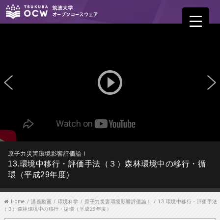
play_circle_outline
原子力災害環境影響評価論Ⅰ
13.環境中移行・評価手法（３）森林環境中の移行・循
環（平成29年度）
Home
/
講義動画
/
環境科学
/
原子力災害環境影響評価論Ⅰ
/
13.環境中移行・評価手法
（３）森林環境中の移行・循環（平成29年度）