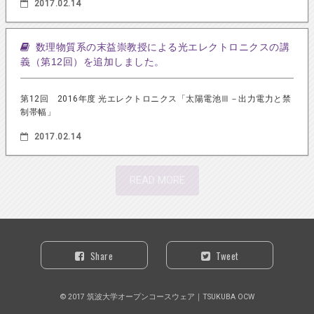
2017.02.14
数理物質系の末益崇教授による光エレクトロニクスの講
義（第12回）を追加しました。
第12回 2016年度 光エレクトロニクス「太陽電池Ⅲ－出力電力と禁
制帯幅」
2017.02.14
READ MORE
Share
Tweet
© 2017 筑波大学オープンコースウェア｜TSUKUBA OCW