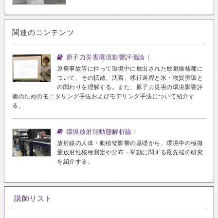
関連のコンテンツ
原子力災害環境影響評価論Ⅰ
原発事故等に伴って環境中に放出された放射線核種に
ついて、その拡散、沈着、移行過程と水・物質循環と
の関わりを理解する。また、原子力災害の環境影響評
価のためのモニタリング手法およびモデリング手法について紹介す
る。
環境放射能動態解析論Ⅱ
放射線の人体・動植物影響の基礎から、環境中の極微
量放射性核種測定や分布・挙動に関する最先端の研究
を紹介する。
講師リスト