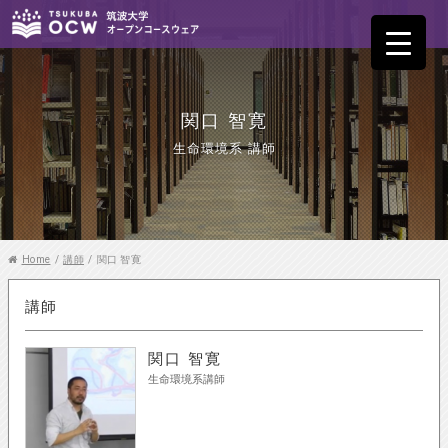
関口 智寛
生命環境系 講師
Home
/
講師
/
関口 智寛
講師
関口 智寛
生命環境系講師