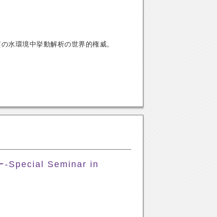
質の水環境中挙動解析の世界的権威。
cial Seminar in