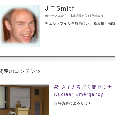
J.T.Smith
ポーツマス大学 地球環境科学研究科教授
チェルノブイリ事故時における放射性物
関連のコンテンツ
原子力災害公開セミナー-Spe
Nuclear Emergency-
招待講師によるセミナー