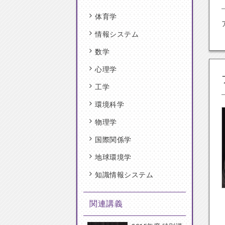
体育学
情報システム
数学
心理学
工学
環境科学
物理学
国際関係学
地球環境学
知識情報システム
関連講義