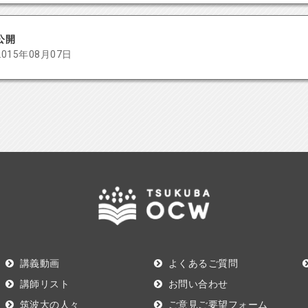
公開
2015年08月07日
講義動画
よくあるご質問
講師リスト
お問い合わせ
筑波大の人々
ご意見ご要望フォーム