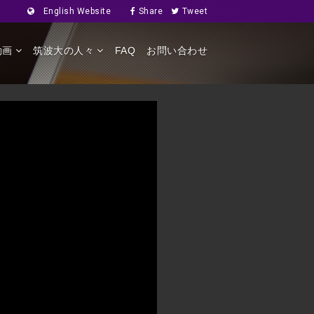
English Website
Share
Tweet
動画
筑波大の人々
FAQ
お問い合わせ