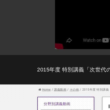
2015年度 特別講義「次世
Home
/
講義動画
/
その他
/
2015年度 特別
分野別講義動画