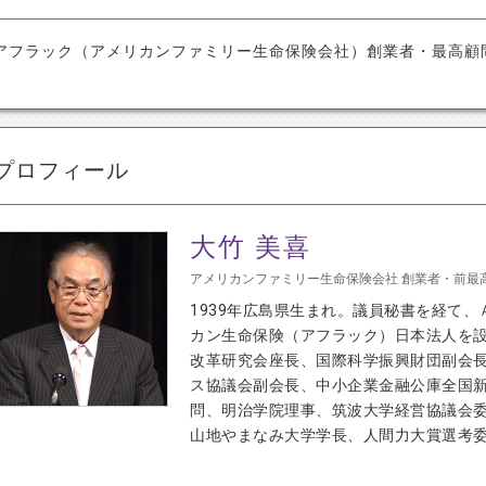
アフラック（アメリカンファミリー生命保険会社）創業者・最高顧
プロフィール
大竹 美喜
アメリカンファミリー生命保険会社 創業者・前最
1939年広島県生まれ。議員秘書を経て、
カン生命保険（アフラック）日本法人を
改革研究会座長、国際科学振興財団副会
ス協議会副会長、中小企業金融公庫全国
問、明治学院理事、筑波大学経営協議会
山地やまなみ大学学長、人間力大賞選考