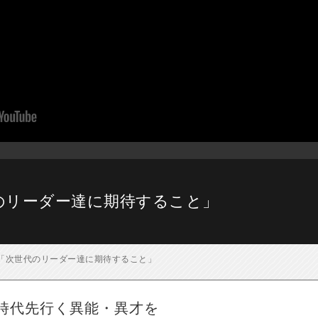
代のリーダー達に期待すること」
講義「次世代のリーダー達に期待すること」
時代先行く異能・異才を