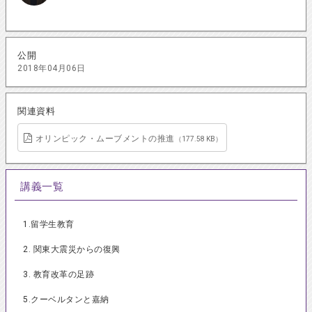
公開
2018年04月06日
関連資料
オリンピック・ムーブメントの推進
（177.58 KB）
講義一覧
1.留学生教育
2. 関東大震災からの復興
3. 教育改革の足跡
5.クーベルタンと嘉納